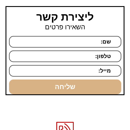
השאירו את הפרטים ואני ניצור אתכם
קשר
ליצירת קשר
השאירו פרטים