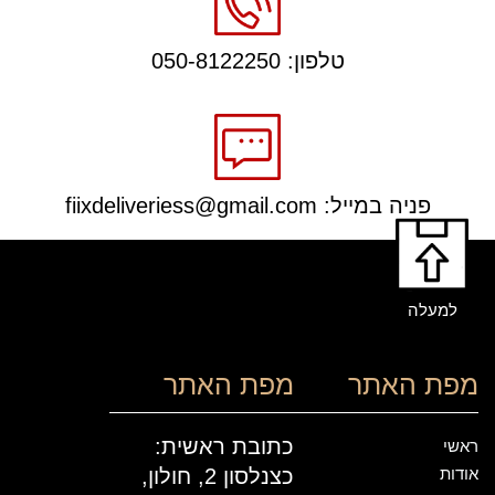
טלפון: 050-8122250
פניה במייל: fiixdeliveriess@gmail.com
למעלה
מפת האתר
מפת האתר
כתובת ראשית:
ראשי
אודות
כצנלסון 2, חולון,