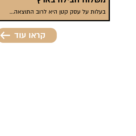
בעלות על עסק קטן היא לרוב התוצאה...
קראו עוד