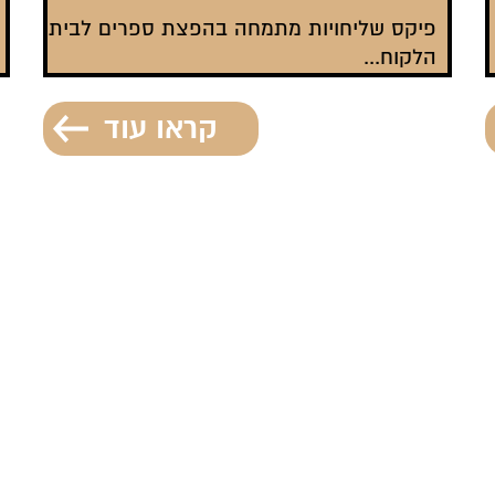
פיקס שליחויות מתמחה בהפצת ספרים לבית
הלקוח...
קראו עוד