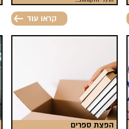
הרגלי הלקוחות...
קראו עוד
הפצת ספרים