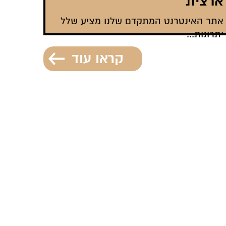
ארצית
אתר האינטרנט המתקדם שלנו מציע שלל
יתרונות...
קראו עוד