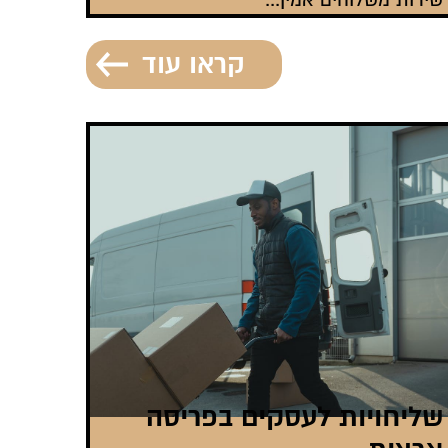
שירות משלוחים אמין...
קראו עוד
שליחויות לעסקים בפריסה