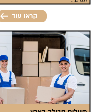
הצרכן...
קראו עוד
משלוח חבילה בארץ