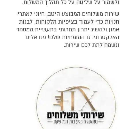
ולשמור על שליטה על כל תהליך המשלוח.
ליצירת קשר
שירות משלוחים המבוצע היטב, חיוני לאתרי
חנויות כדי לעמוד בציפיות הלקוחות, לבנות
השאירו את הפרטים ואני ניצור אתכם קשר
אמון ולהשיג יתרון תחרותי בתעשיית המסחר
האלקטרוני. זו המומחיות שלנו! פנו אלינו
ונשמח לתת לכם שירות.