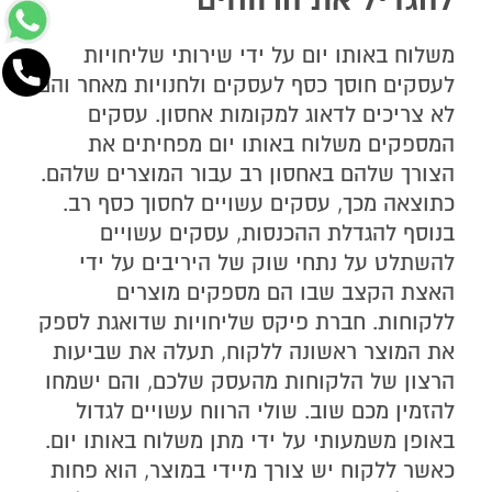
משלוח באותו יום על ידי שירותי שליחויות
לעסקים חוסך כסף לעסקים ולחנויות מאחר והם
לא צריכים לדאוג למקומות אחסון. עסקים
המספקים משלוח באותו יום מפחיתים את
הצורך שלהם באחסון רב עבור המוצרים שלהם.
כתוצאה מכך, עסקים עשויים לחסוך כסף רב.
בנוסף להגדלת ההכנסות, עסקים עשויים
להשתלט על נתחי שוק של היריבים על ידי
ליצירת קשר
האצת הקצב שבו הם מספקים מוצרים
ללקוחות. חברת פיקס שליחויות שדואגת לספק
השאירו את הפרטים ואני ניצור אתכם קשר
את המוצר ראשונה ללקוח, תעלה את שביעות
הרצון של הלקוחות מהעסק שלכם, והם ישמחו
להזמין מכם שוב. שולי הרווח עשויים לגדול
באופן משמעותי על ידי מתן משלוח באותו יום.
כאשר ללקוח יש צורך מיידי במוצר, הוא פחות